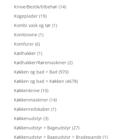
Knive/Bestik/tilbehør
(14)
Kogeplader
(19)
Kombi vask og tør
(1)
Kombiovne
(1)
Komfurer
(6)
Kødhakker
(1)
Kødhakker/Røremaskiner
(2)
Køkken og bad > Bad
(970)
Køkken og bad > Køkken
(4678)
Køkkenknive
(10)
Køkkenmaskiner
(14)
Køkkenredskaber
(1)
Køkkenudstyr
(3)
Køkkenudstyr > Bageudstyr
(27)
Køkkenudstyr > Bageudstyr > Bradepande
(1)