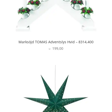
Marksöjd TOMAS Adventslys Hvid – 8314,400
199,00
kr.