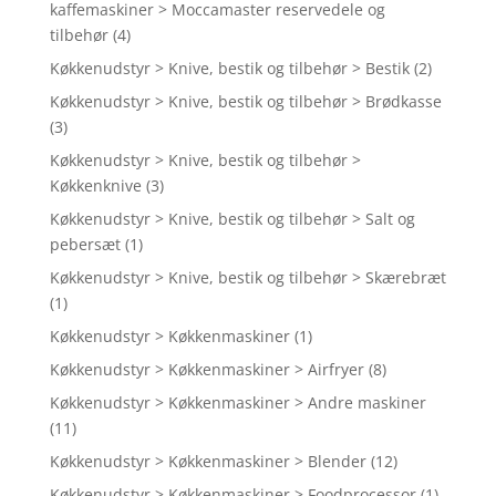
kaffemaskiner > Moccamaster reservedele og
tilbehør
(4)
Køkkenudstyr > Knive, bestik og tilbehør > Bestik
(2)
Køkkenudstyr > Knive, bestik og tilbehør > Brødkasse
(3)
Køkkenudstyr > Knive, bestik og tilbehør >
Køkkenknive
(3)
Køkkenudstyr > Knive, bestik og tilbehør > Salt og
pebersæt
(1)
Køkkenudstyr > Knive, bestik og tilbehør > Skærebræt
(1)
Køkkenudstyr > Køkkenmaskiner
(1)
Køkkenudstyr > Køkkenmaskiner > Airfryer
(8)
Køkkenudstyr > Køkkenmaskiner > Andre maskiner
(11)
Køkkenudstyr > Køkkenmaskiner > Blender
(12)
Køkkenudstyr > Køkkenmaskiner > Foodprocessor
(1)