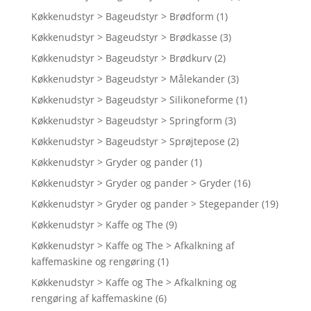
Køkkenudstyr > Bageudstyr > Brødform
(1)
Køkkenudstyr > Bageudstyr > Brødkasse
(3)
Køkkenudstyr > Bageudstyr > Brødkurv
(2)
Køkkenudstyr > Bageudstyr > Målekander
(3)
Køkkenudstyr > Bageudstyr > Silikoneforme
(1)
Køkkenudstyr > Bageudstyr > Springform
(3)
Køkkenudstyr > Bageudstyr > Sprøjtepose
(2)
Køkkenudstyr > Gryder og pander
(1)
Køkkenudstyr > Gryder og pander > Gryder
(16)
Køkkenudstyr > Gryder og pander > Stegepander
(19)
Køkkenudstyr > Kaffe og The
(9)
Køkkenudstyr > Kaffe og The > Afkalkning af
kaffemaskine og rengøring
(1)
Køkkenudstyr > Kaffe og The > Afkalkning og
rengøring af kaffemaskine
(6)