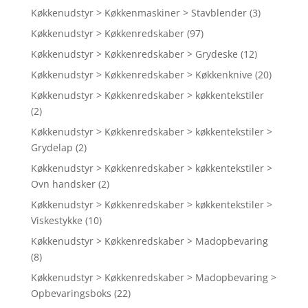
Køkkenudstyr > Køkkenmaskiner > Stavblender
(3)
Køkkenudstyr > Køkkenredskaber
(97)
Køkkenudstyr > Køkkenredskaber > Grydeske
(12)
Køkkenudstyr > Køkkenredskaber > Køkkenknive
(20)
Køkkenudstyr > Køkkenredskaber > køkkentekstiler
(2)
Køkkenudstyr > Køkkenredskaber > køkkentekstiler >
Grydelap
(2)
Køkkenudstyr > Køkkenredskaber > køkkentekstiler >
Ovn handsker
(2)
Køkkenudstyr > Køkkenredskaber > køkkentekstiler >
Viskestykke
(10)
Køkkenudstyr > Køkkenredskaber > Madopbevaring
(8)
Køkkenudstyr > Køkkenredskaber > Madopbevaring >
Opbevaringsboks
(22)