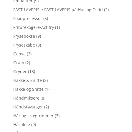
Emhætter
(9)
FAST LAVPRIS > FAST LAVPRIS på Hus og Fritid
(2)
Foodprocessor
(5)
Friturekogere/Actifry
(1)
Frysebokse
(9)
Fryseskabe
(8)
Gense
(3)
Gram
(2)
Gryder
(13)
Hakke & Snitte
(2)
Hakke og Snitte
(1)
Håndmiksere
(8)
Håndstøvsuger
(2)
Hår og skægtrimmer
(3)
Hårpleje
(9)