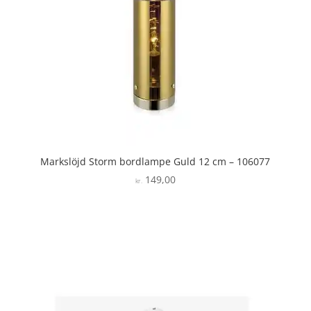
Markslöjd Storm bordlampe Guld 12 cm – 106077
149,00
kr.