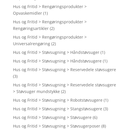
Hus og Fritid > Rengøringsprodukter >
Opvaskemidler
(1)
Hus og Fritid > Rengøringsprodukter >
Rengøringsartikler
(2)
Hus og Fritid > Rengøringsprodukter >
Universalrengøring
(2)
Hus og Fritid > Støvsugning > Håndstøvsuger
(1)
Hus og Fritid > Støvsugning > Håndstøvsugere
(1)
Hus og Fritid > Støvsugning > Reservedele støvsugere
(3)
Hus og Fritid > Støvsugning > Reservedele støvsugere
> Støvsuger mundstykke
(2)
Hus og Fritid > Støvsugning > Robotstøvsugere
(1)
Hus og Fritid > Støvsugning > Stangstøvsugere
(3)
Hus og Fritid > Støvsugning > Støvsugere
(6)
Hus og Fritid > Støvsugning > Støvsugerposer
(8)