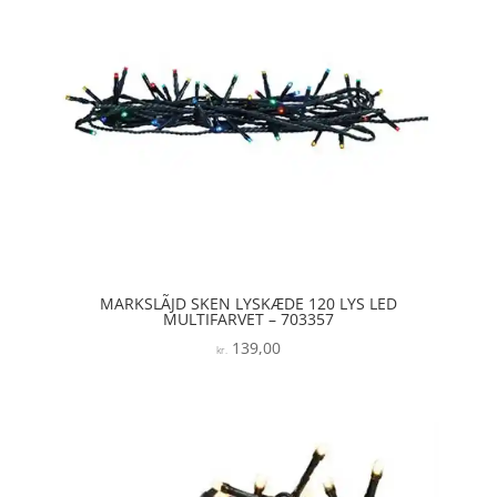
MARKSLÃJD SKEN LYSKÆDE 120 LYS LED
MULTIFARVET – 703357
139,00
kr.