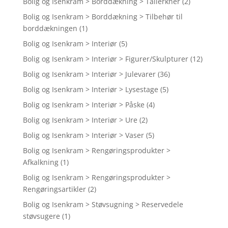
Bolig og Isenkram > Borddækning > Tallerkner
(2)
Bolig og Isenkram > Borddækning > Tilbehør til
borddækningen
(1)
Bolig og Isenkram > Interiør
(5)
Bolig og Isenkram > Interiør > Figurer/Skulpturer
(12)
Bolig og Isenkram > Interiør > Julevarer
(36)
Bolig og Isenkram > Interiør > Lysestage
(5)
Bolig og Isenkram > Interiør > Påske
(4)
Bolig og Isenkram > Interiør > Ure
(2)
Bolig og Isenkram > Interiør > Vaser
(5)
Bolig og Isenkram > Rengøringsprodukter >
Afkalkning
(1)
Bolig og Isenkram > Rengøringsprodukter >
Rengøringsartikler
(2)
Bolig og Isenkram > Støvsugning > Reservedele
støvsugere
(1)