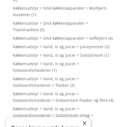
Køkkenudstyr > Små køkkenapparater > Multijern
maskiner
(1)
Køkkenudstyr > Små køkkenapparater >
Toastmaskine
(5)
Køkkenudstyr > Små køkkenapparater > Vaffeljern
(4)
Køkkenudstyr > Vand, Is og Juicer > Juicepresser
(2)
Køkkenudstyr > Vand, Is og Juicer > SodaStream
(1)
Køkkenudstyr > Vand, Is og Juicer >
Sodavandsmaskiner
(1)
Køkkenudstyr > Vand, Is og Juicer >
Sodavandsmaskiner > Flasker
(2)
Køkkenudstyr > Vand, Is og Juicer >
Sodavandsmaskiner > Sodastream Flasker og flere
(4)
Køkkenudstyr > Vand, Is og Juicer >
Sodavandsmaskiner > SodaStream smag >
×
SodaStream ekstrakt
(2)