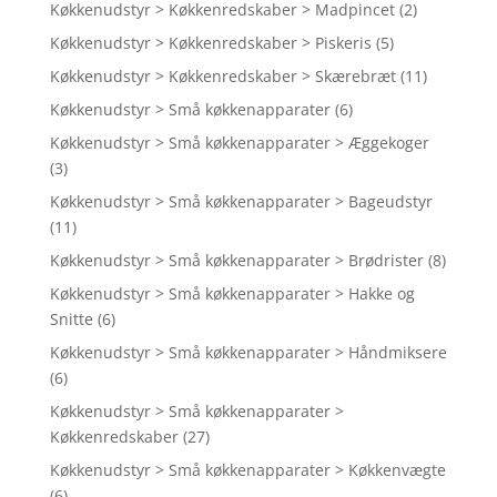
Køkkenudstyr > Køkkenredskaber > Madpincet
(2)
Køkkenudstyr > Køkkenredskaber > Piskeris
(5)
Køkkenudstyr > Køkkenredskaber > Skærebræt
(11)
Køkkenudstyr > Små køkkenapparater
(6)
Køkkenudstyr > Små køkkenapparater > Æggekoger
(3)
Køkkenudstyr > Små køkkenapparater > Bageudstyr
(11)
Køkkenudstyr > Små køkkenapparater > Brødrister
(8)
Køkkenudstyr > Små køkkenapparater > Hakke og
Snitte
(6)
Køkkenudstyr > Små køkkenapparater > Håndmiksere
(6)
Køkkenudstyr > Små køkkenapparater >
Køkkenredskaber
(27)
Køkkenudstyr > Små køkkenapparater > Køkkenvægte
(6)