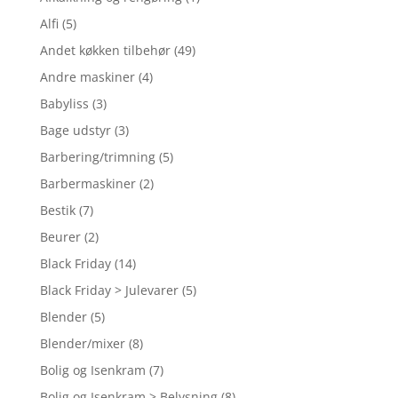
Alfi
(5)
Andet køkken tilbehør
(49)
Andre maskiner
(4)
Babyliss
(3)
Bage udstyr
(3)
Barbering/trimning
(5)
Barbermaskiner
(2)
Bestik
(7)
Beurer
(2)
Black Friday
(14)
Black Friday > Julevarer
(5)
Blender
(5)
Blender/mixer
(8)
Bolig og Isenkram
(7)
Bolig og Isenkram > Belysning
(8)