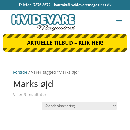
Telefon: 7876 8672 –
kontakt@hvidevaremagasinet.dk
AKTUELLE TILBUD – KLIK HER!
Forside
/ Varer tagged “Marksløjd”
Marksløjd
Viser 9 resultater