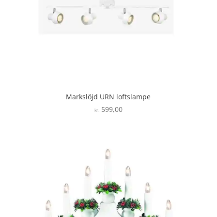
Markslöjd URN loftslampe
599,00
kr.