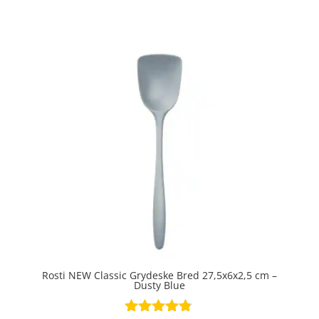
4.9
ud af 5
Rosti NEW Classic Grydeske Bred 27,5x6x2,5 cm –
Dusty Blue