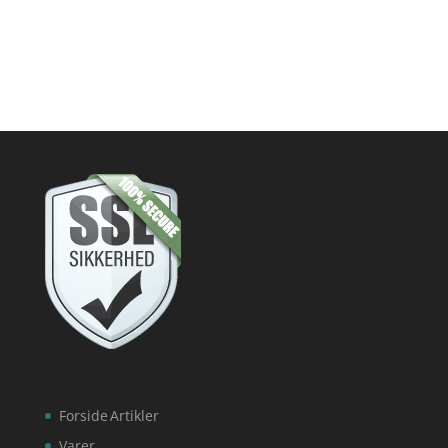
Forside
Artikler
Varer