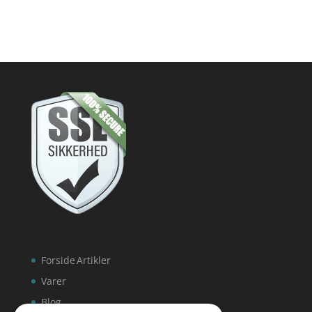
Forside
Artikler
Varer
Blog