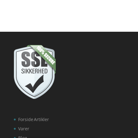
Forside
Artikler
Varer
Blog