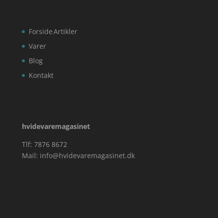
Forside
Artikler
Varer
Blog
Kontakt
hvidevaremagasinet
Tlf: 7876 8672
Mail:
info@hvidevaremagasinet.dk