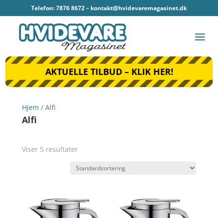
Telefon: 7876 8672 –
kontakt@hvidevaremagasinet.dk
AKTUELLE TILBUD – KLIK HER!
Hjem
/ Alfi
Alfi
Viser 5 resultater