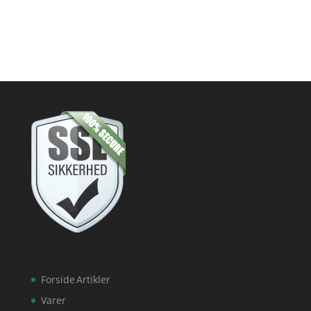
Forside
Artikler
Varer