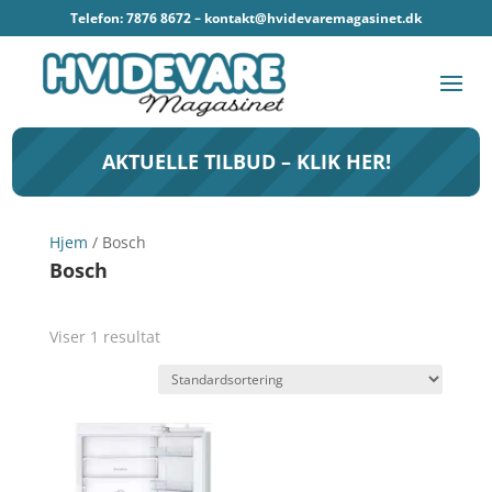
Telefon: 7876 8672 –
kontakt@hvidevaremagasinet.dk
AKTUELLE TILBUD – KLIK HER!
Hjem
/ Bosch
Bosch
Viser 1 resultat