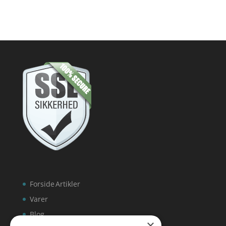
Forside
Artikler
Varer
Blog
×