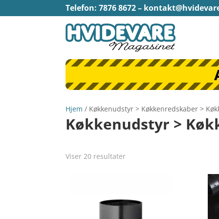
Telefon: 7876 8672 –
kontakt@hvidevar
Hjem
/ Køkkenudstyr > Køkkenredskaber > Køk
Køkkenudstyr > Køk
Viser 20 resultater