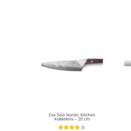
ud af 5
Eva Solo Nordic Kitchen
Kokkekniv – 20 cm