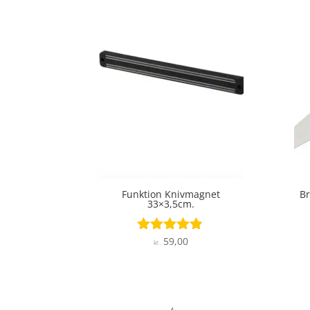
Funktion Knivmagnet
Br
33×3,5cm.
59,00
Vurderet
kr.
4.8
ud af 5