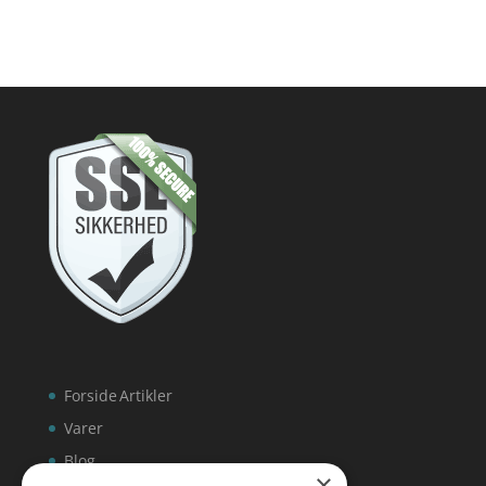
Forside
Artikler
Varer
Blog
×