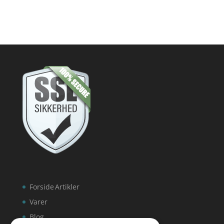
Forside
Artikler
Varer
Blog