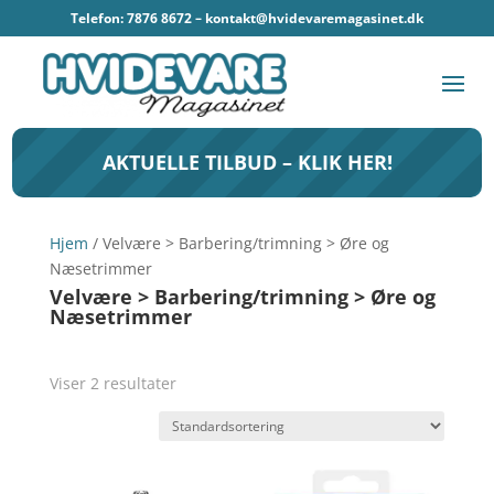
Telefon: 7876 8672 –
kontakt@hvidevaremagasinet.dk
AKTUELLE TILBUD – KLIK HER!
Hjem
/ Velvære > Barbering/trimning > Øre og
Næsetrimmer
Velvære > Barbering/trimning > Øre og
Næsetrimmer
Viser 2 resultater