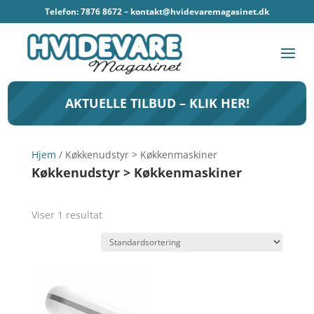
Telefon: 7876 8672 –
kontakt@hvidevaremagasinet.dk
AKTUELLE TILBUD – KLIK HER!
Hjem
/ Køkkenudstyr > Køkkenmaskiner
Køkkenudstyr > Køkkenmaskiner
Viser 1 resultat