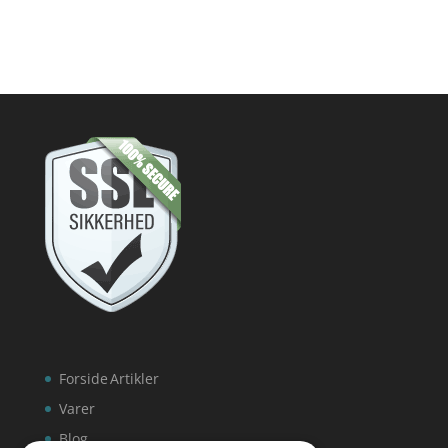
Forside
Artikler
Varer
Blog