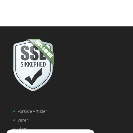
Forside
Artikler
Varer
Blog