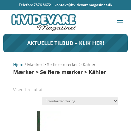
Telefon: 7876 8672 –
kontakt@hvidevaremagasinet.dk
AKTUELLE TILBUD – KLIK HER!
Hjem
/ Mærker > Se flere mærker > Kähler
Mærker > Se flere mærker > Kähler
Viser 1 resultat