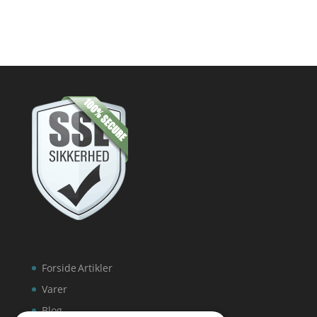
Forside
Artikler
Varer
Blog