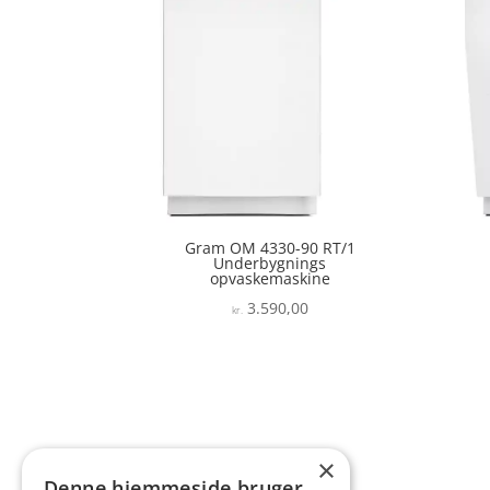
Gram OM 4330-90 RT/1
Underbygnings
opvaskemaskine
3.590,00
kr.
×
Denne hjemmeside bruger