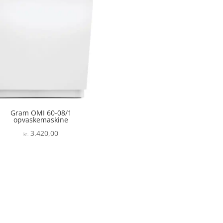
Gram OMI 60-08/1
opvaskemaskine
3.420,00
kr.