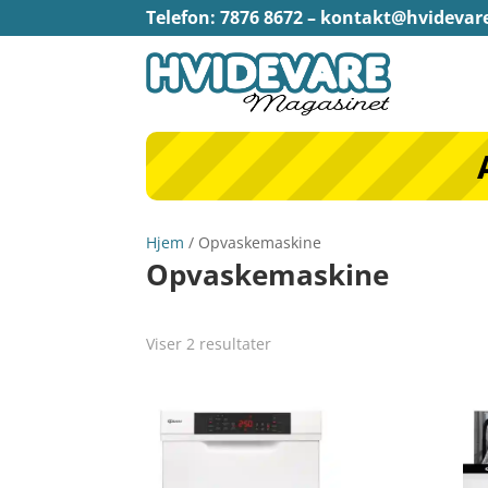
Telefon: 7876 8672 –
kontakt@hvidevar
Hjem
/ Opvaskemaskine
Opvaskemaskine
Viser 2 resultater