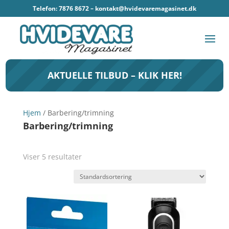
Telefon: 7876 8672 –
kontakt@hvidevaremagasinet.dk
AKTUELLE TILBUD – KLIK HER!
Hjem
/ Barbering/trimning
Barbering/trimning
Viser 5 resultater