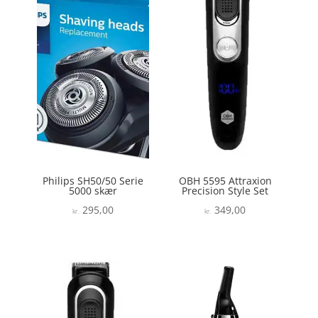
Philips SH50/50 Serie
OBH 5595 Attraxion
5000 skær
Precision Style Set
295,00
349,00
kr.
kr.