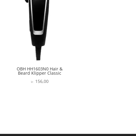
OBH HH1603N0 Hair &
Beard Klipper Classic
156,00
kr.