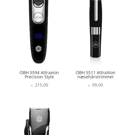
OBH 5594 Attraxion
OBH 5511 AttraXion
Precision Style
næsehårstrimmer
215,00
99,00
kr.
kr.