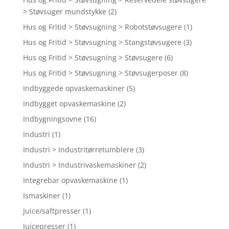
> Støvsuger mundstykke
(2)
Hus og Fritid > Støvsugning > Robotstøvsugere
(1)
Hus og Fritid > Støvsugning > Stangstøvsugere
(3)
Hus og Fritid > Støvsugning > Støvsugere
(6)
Hus og Fritid > Støvsugning > Støvsugerposer
(8)
Indbyggede opvaskemaskiner
(5)
Indbygget opvaskemaskine
(2)
Indbygningsovne
(16)
Industri
(1)
Industri > Industritørretumblere
(3)
Industri > Industrivaskemaskiner
(2)
Integrebar opvaskemaskine
(1)
Ismaskiner
(1)
Juice/saftpresser
(1)
Juicepresser
(1)