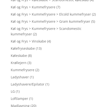
Køl og Frys > Kummefrysere
(7)
Køl og Frys > Kummefrysere > Elcold kummefryser
(2)
Køl og Frys > Kummefrysere > Gram kummefryser
(5)
Køl og Frys > Kummefrysere > Scandomestic
kummefryser
(2)
Køl og Frys > Vinskabe
(4)
Kølefryseskabe
(13)
Køleskabe
(8)
Krøllejern
(3)
Kummefrysere
(2)
Ladyshaver
(1)
Ladyshavere/Epilator
(1)
LG
(1)
Loftlamper
(1)
Madlavning
(20)