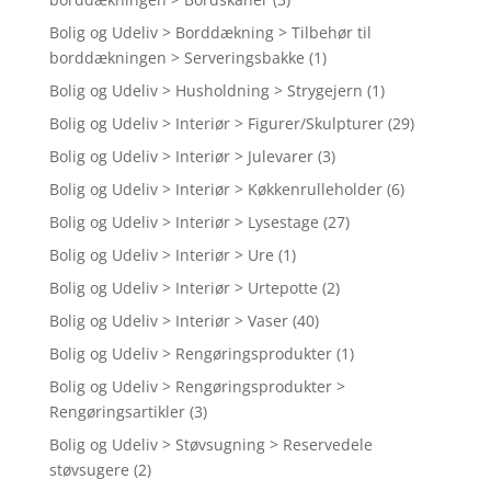
Bolig og Udeliv > Borddækning > Tilbehør til
borddækningen > Serveringsbakke
(1)
Bolig og Udeliv > Husholdning > Strygejern
(1)
Bolig og Udeliv > Interiør > Figurer/Skulpturer
(29)
Bolig og Udeliv > Interiør > Julevarer
(3)
Bolig og Udeliv > Interiør > Køkkenrulleholder
(6)
Bolig og Udeliv > Interiør > Lysestage
(27)
Bolig og Udeliv > Interiør > Ure
(1)
Bolig og Udeliv > Interiør > Urtepotte
(2)
Bolig og Udeliv > Interiør > Vaser
(40)
Bolig og Udeliv > Rengøringsprodukter
(1)
Bolig og Udeliv > Rengøringsprodukter >
Rengøringsartikler
(3)
Bolig og Udeliv > Støvsugning > Reservedele
støvsugere
(2)