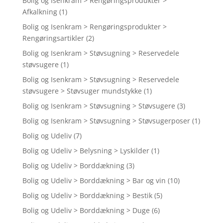
Bolig og Isenkram > Rengøringsprodukter >
Afkalkning
(1)
Bolig og Isenkram > Rengøringsprodukter >
Rengøringsartikler
(2)
Bolig og Isenkram > Støvsugning > Reservedele
støvsugere
(1)
Bolig og Isenkram > Støvsugning > Reservedele
støvsugere > Støvsuger mundstykke
(1)
Bolig og Isenkram > Støvsugning > Støvsugere
(3)
Bolig og Isenkram > Støvsugning > Støvsugerposer
(1)
Bolig og Udeliv
(7)
Bolig og Udeliv > Belysning > Lyskilder
(1)
Bolig og Udeliv > Borddækning
(3)
Bolig og Udeliv > Borddækning > Bar og vin
(10)
Bolig og Udeliv > Borddækning > Bestik
(5)
Bolig og Udeliv > Borddækning > Duge
(6)