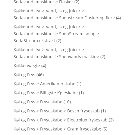
Sodavandsmaskiner > Flasker
(2)
Køkkenudstyr > Vand, Is og Juicer >
Sodavandsmaskiner > Sodastream Flasker og flere
(4)
Køkkenudstyr > Vand, Is og Juicer >
Sodavandsmaskiner > SodaStream smag >
SodaStream ekstrakt
(2)
Køkkenudstyr > Vand, Is og Juicer >
Sodavandsmaskiner > Sodavands maskine
(2)
Køkkenvægte
(4)
Køl og Frys
(46)
Køl og Frys > Amerikanerskabe
(1)
Køl og Frys > Billigste Køleskabe
(1)
Køl og Frys > Fryseskabe
(10)
Køl og Frys > Fryseskabe > Bosch fryseskab
(1)
Køl og Frys > Fryseskabe > Electrolux fryseskab
(2)
Køl og Frys > Fryseskabe > Gram fryseskabe
(5)