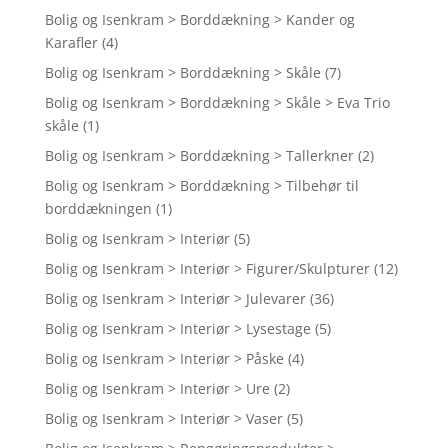
Bolig og Isenkram > Borddækning > Kander og
Karafler
(4)
Bolig og Isenkram > Borddækning > Skåle
(7)
Bolig og Isenkram > Borddækning > Skåle > Eva Trio
skåle
(1)
Bolig og Isenkram > Borddækning > Tallerkner
(2)
Bolig og Isenkram > Borddækning > Tilbehør til
borddækningen
(1)
Bolig og Isenkram > Interiør
(5)
Bolig og Isenkram > Interiør > Figurer/Skulpturer
(12)
Bolig og Isenkram > Interiør > Julevarer
(36)
Bolig og Isenkram > Interiør > Lysestage
(5)
Bolig og Isenkram > Interiør > Påske
(4)
Bolig og Isenkram > Interiør > Ure
(2)
Bolig og Isenkram > Interiør > Vaser
(5)