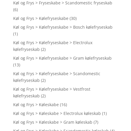
Køl og Frys > Fryseskabe > Scandomestic fryseskab
(6)
Køl og Frys > Kølefryseskabe
(30)
Køl og Frys > Kølefryseskabe > Bosch kølefryseskab
(1)
Køl og Frys > Kølefryseskabe > Electrolux
kølefryseskab
(2)
Køl og Frys > Kølefryseskabe > Gram kølefryseskab
(13)
Køl og Frys > Kølefryseskabe > Scandomestic
kølefryseskab
(2)
Køl og Frys > Kølefryseskabe > Vestfrost
kølefryseskab
(2)
Køl og Frys > Køleskabe
(16)
Køl og Frys > Køleskabe > Electrolux køleskab
(1)
Køl og Frys > Køleskabe > Gram køleskab
(7)
Køl og Frys > Køleskabe > Scandomestic køleskab
(4)