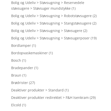
Bolig og Udeliv > Støvsugning > Reservedele
støvsugere > Støvsuger mundstykke
(1)
Bolig og Udeliv > Støvsugning > Robotstøvsugere
(2)
Bolig og Udeliv > Støvsugning > Stangstøvsugere
(2)
Bolig og Udeliv > Støvsugning > Støvsugere
(2)
Bolig og Udeliv > Støvsugning > Støvsugerposer
(19)
Bordlamper
(1)
Bordopvaskemaskiner
(1)
Bosch
(1)
Bradepander
(1)
Braun
(1)
Brødrister
(27)
Deaktiver produkter > Standard
(1)
Deaktiver produkter redirektet > F&H Isenkram
(29)
Elcold
(1)