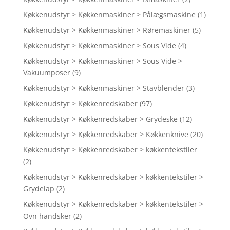
Køkkenudstyr > Køkkenmaskiner > Pålægsmaskine
(1)
Køkkenudstyr > Køkkenmaskiner > Røremaskiner
(5)
Køkkenudstyr > Køkkenmaskiner > Sous Vide
(4)
Køkkenudstyr > Køkkenmaskiner > Sous Vide >
Vakuumposer
(9)
Køkkenudstyr > Køkkenmaskiner > Stavblender
(3)
Køkkenudstyr > Køkkenredskaber
(97)
Køkkenudstyr > Køkkenredskaber > Grydeske
(12)
Køkkenudstyr > Køkkenredskaber > Køkkenknive
(20)
Køkkenudstyr > Køkkenredskaber > køkkentekstiler
(2)
Køkkenudstyr > Køkkenredskaber > køkkentekstiler >
Grydelap
(2)
Køkkenudstyr > Køkkenredskaber > køkkentekstiler >
Ovn handsker
(2)