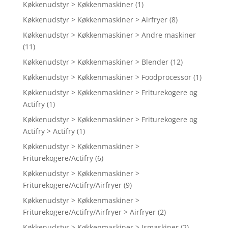
Køkkenudstyr > Køkkenmaskiner
(1)
Køkkenudstyr > Køkkenmaskiner > Airfryer
(8)
Køkkenudstyr > Køkkenmaskiner > Andre maskiner
(11)
Køkkenudstyr > Køkkenmaskiner > Blender
(12)
Køkkenudstyr > Køkkenmaskiner > Foodprocessor
(1)
Køkkenudstyr > Køkkenmaskiner > Friturekogere og
Actifry
(1)
Køkkenudstyr > Køkkenmaskiner > Friturekogere og
Actifry > Actifry
(1)
Køkkenudstyr > Køkkenmaskiner >
Friturekogere/Actifry
(6)
Køkkenudstyr > Køkkenmaskiner >
Friturekogere/Actifry/Airfryer
(9)
Køkkenudstyr > Køkkenmaskiner >
Friturekogere/Actifry/Airfryer > Airfryer
(2)
Køkkenudstyr > Køkkenmaskiner > Ismaskiner
(2)