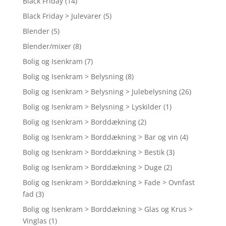
Black Friday
(14)
Black Friday > Julevarer
(5)
Blender
(5)
Blender/mixer
(8)
Bolig og Isenkram
(7)
Bolig og Isenkram > Belysning
(8)
Bolig og Isenkram > Belysning > Julebelysning
(26)
Bolig og Isenkram > Belysning > Lyskilder
(1)
Bolig og Isenkram > Borddækning
(2)
Bolig og Isenkram > Borddækning > Bar og vin
(4)
Bolig og Isenkram > Borddækning > Bestik
(3)
Bolig og Isenkram > Borddækning > Duge
(2)
Bolig og Isenkram > Borddækning > Fade > Ovnfast
fad
(3)
Bolig og Isenkram > Borddækning > Glas og Krus >
Vinglas
(1)