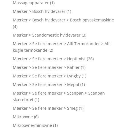
Massageapparater
(1)
Mærker > Bosch hvidevarer
(1)
Mærker > Bosch hvidevarer > Bosch opvaskemaskine
(4)
Mærker > Scandomestic hvidevarer
(3)
Mærker > Se flere mærker > Alfi Termokander > Alfi
kugle termokande
(2)
Mærker > Se flere mærker > Hoptimist
(26)
Mærker > Se flere mærker > Kähler
(1)
Mærker > Se flere mærker > Lyngby
(1)
Mærker > Se flere mærker > Mepal
(1)
Mærker > Se flere mærker > Scanpan > Scanpan
skærebræt
(1)
Mærker > Se flere mærker > Smeg
(1)
Mikroovne
(6)
Mikroovne/miniovne
(1)