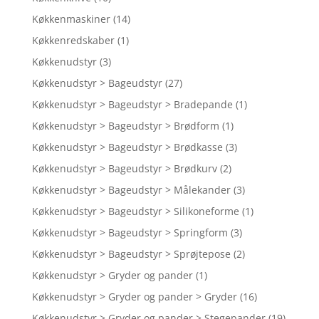
Køkkenmaskiner
(14)
Køkkenredskaber
(1)
Køkkenudstyr
(3)
Køkkenudstyr > Bageudstyr
(27)
Køkkenudstyr > Bageudstyr > Bradepande
(1)
Køkkenudstyr > Bageudstyr > Brødform
(1)
Køkkenudstyr > Bageudstyr > Brødkasse
(3)
Køkkenudstyr > Bageudstyr > Brødkurv
(2)
Køkkenudstyr > Bageudstyr > Målekander
(3)
Køkkenudstyr > Bageudstyr > Silikoneforme
(1)
Køkkenudstyr > Bageudstyr > Springform
(3)
Køkkenudstyr > Bageudstyr > Sprøjtepose
(2)
Køkkenudstyr > Gryder og pander
(1)
Køkkenudstyr > Gryder og pander > Gryder
(16)
Køkkenudstyr > Gryder og pander > Stegepander
(19)