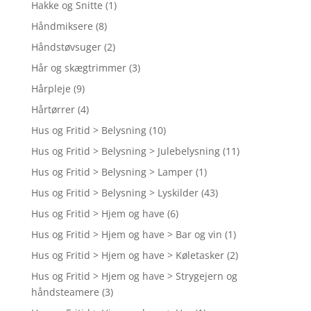
Hakke og Snitte
(1)
Håndmiksere
(8)
Håndstøvsuger
(2)
Hår og skægtrimmer
(3)
Hårpleje
(9)
Hårtørrer
(4)
Hus og Fritid > Belysning
(10)
Hus og Fritid > Belysning > Julebelysning
(11)
Hus og Fritid > Belysning > Lamper
(1)
Hus og Fritid > Belysning > Lyskilder
(43)
Hus og Fritid > Hjem og have
(6)
Hus og Fritid > Hjem og have > Bar og vin
(1)
Hus og Fritid > Hjem og have > Køletasker
(2)
Hus og Fritid > Hjem og have > Strygejern og
håndsteamere
(3)