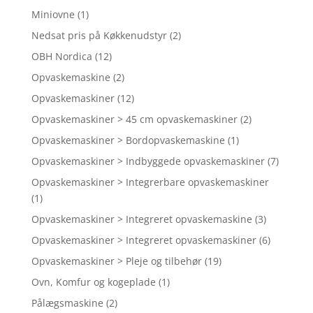
Miniovne
(1)
Nedsat pris på Køkkenudstyr
(2)
OBH Nordica
(12)
Opvaskemaskine
(2)
Opvaskemaskiner
(12)
Opvaskemaskiner > 45 cm opvaskemaskiner
(2)
Opvaskemaskiner > Bordopvaskemaskine
(1)
Opvaskemaskiner > Indbyggede opvaskemaskiner
(7)
Opvaskemaskiner > Integrerbare opvaskemaskiner
(1)
Opvaskemaskiner > Integreret opvaskemaskine
(3)
Opvaskemaskiner > Integreret opvaskemaskiner
(6)
Opvaskemaskiner > Pleje og tilbehør
(19)
Ovn, Komfur og kogeplade
(1)
Pålægsmaskine
(2)