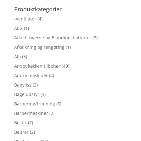
Produktkategorier
-Ventilator
(4)
AEG
(1)
Affaldskværne og Blandingsbatterier
(3)
Afkalkning og rengøring
(1)
Alfi
(5)
Andet køkken tilbehør
(49)
Andre maskiner
(4)
Babyliss
(3)
Bage udstyr
(3)
Barbering/trimning
(5)
Barbermaskiner
(2)
Bestik
(7)
Beurer
(2)