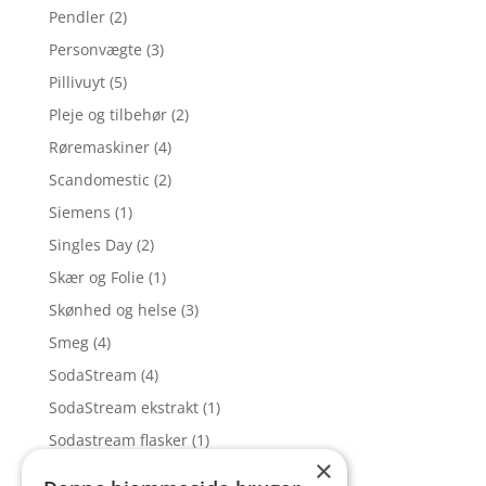
Pendler
(2)
Personvægte
(3)
Pillivuyt
(5)
Pleje og tilbehør
(2)
Røremaskiner
(4)
Scandomestic
(2)
Siemens
(1)
Singles Day
(2)
Skær og Folie
(1)
Skønhed og helse
(3)
Smeg
(4)
SodaStream
(4)
SodaStream ekstrakt
(1)
Sodastream flasker
(1)
×
Sous vide
(1)