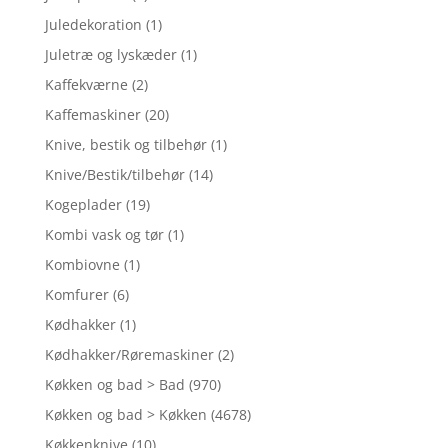
Juledekoration
(1)
Juletræ og lyskæder
(1)
Kaffekværne
(2)
Kaffemaskiner
(20)
Knive, bestik og tilbehør
(1)
Knive/Bestik/tilbehør
(14)
Kogeplader
(19)
Kombi vask og tør
(1)
Kombiovne
(1)
Komfurer
(6)
Kødhakker
(1)
Kødhakker/Røremaskiner
(2)
Køkken og bad > Bad
(970)
Køkken og bad > Køkken
(4678)
Køkkenknive
(10)