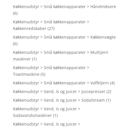
Køkkenudstyr > Små køkkenapparater > Håndmiksere
(6)
Køkkenudstyr > Små køkkenapparater >
Køkkenredskaber
(27)
Køkkenudstyr > Små køkkenapparater > Køkkenvægte
(6)
Køkkenudstyr > Små køkkenapparater > Multijern
maskiner
(1)
Køkkenudstyr > Små køkkenapparater >
Toastmaskine
(5)
Køkkenudstyr > Små køkkenapparater > Vaffeljern
(4)
Køkkenudstyr > Vand, Is og Juicer > Juicepresser
(2)
Køkkenudstyr > Vand, Is og Juicer > SodaStream
(1)
Køkkenudstyr > Vand, Is og Juicer >
Sodavandsmaskiner
(1)
Køkkenudstyr > Vand, Is og Juicer >