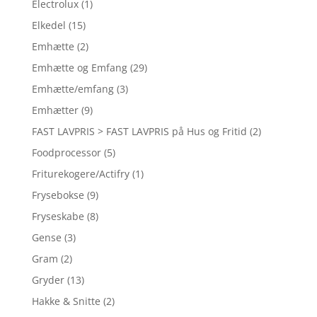
Electrolux
(1)
Elkedel
(15)
Emhætte
(2)
Emhætte og Emfang
(29)
Emhætte/emfang
(3)
Emhætter
(9)
FAST LAVPRIS > FAST LAVPRIS på Hus og Fritid
(2)
Foodprocessor
(5)
Friturekogere/Actifry
(1)
Frysebokse
(9)
Fryseskabe
(8)
Gense
(3)
Gram
(2)
Gryder
(13)
Hakke & Snitte
(2)