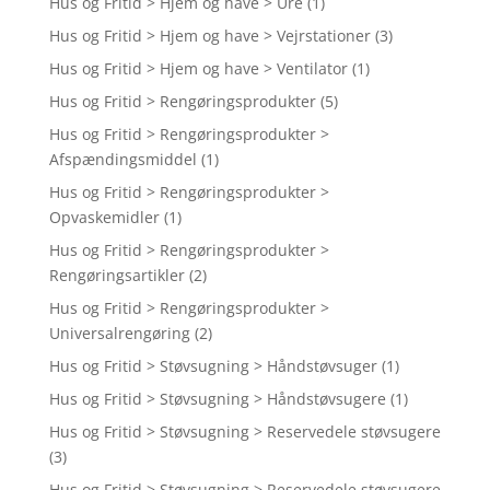
Hus og Fritid > Hjem og have > Ure
(1)
Hus og Fritid > Hjem og have > Vejrstationer
(3)
Hus og Fritid > Hjem og have > Ventilator
(1)
Hus og Fritid > Rengøringsprodukter
(5)
Hus og Fritid > Rengøringsprodukter >
Afspændingsmiddel
(1)
Hus og Fritid > Rengøringsprodukter >
Opvaskemidler
(1)
Hus og Fritid > Rengøringsprodukter >
Rengøringsartikler
(2)
Hus og Fritid > Rengøringsprodukter >
Universalrengøring
(2)
Hus og Fritid > Støvsugning > Håndstøvsuger
(1)
Hus og Fritid > Støvsugning > Håndstøvsugere
(1)
Hus og Fritid > Støvsugning > Reservedele støvsugere
(3)
Hus og Fritid > Støvsugning > Reservedele støvsugere