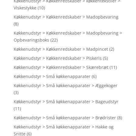
Køkkenudstyr > Køkkenredskaber > køkkentekstiler >
Viskestykke
(10)
Køkkenudstyr > Køkkenredskaber > Madopbevaring
(8)
Køkkenudstyr > Køkkenredskaber > Madopbevaring >
Opbevaringsboks
(22)
Køkkenudstyr > Køkkenredskaber > Madpincet
(2)
Køkkenudstyr > Køkkenredskaber > Piskeris
(5)
Køkkenudstyr > Køkkenredskaber > Skærebræt
(11)
Køkkenudstyr > Små køkkenapparater
(6)
Køkkenudstyr > Små køkkenapparater > Æggekoger
(3)
Køkkenudstyr > Små køkkenapparater > Bageudstyr
(11)
Køkkenudstyr > Små køkkenapparater > Brødrister
(8)
Køkkenudstyr > Små køkkenapparater > Hakke og
Snitte
(6)