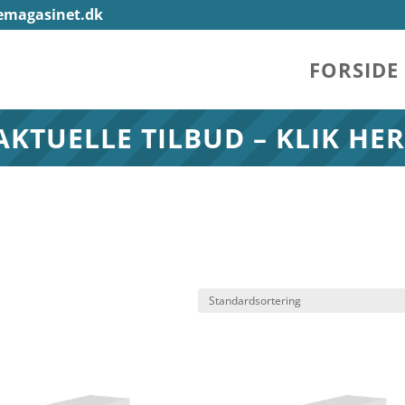
emagasinet.dk
FORSIDE
AKTUELLE TILBUD – KLIK HER