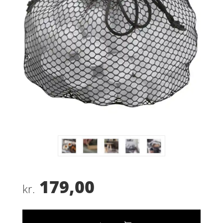
179,00
kr.