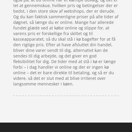
let at gennemskue, hvilken pris og betingelser der er
bedst, i den store skov af webshops, der er derude.
Og du kan faktisk sammenligne priser på alle tider af
døgnet, så længe du er online. Mange har allerede
fundet glæde ved at købe online og slippe for, at
varens pris er forskellige fra skiltet og til
kasseapparatet, så du skal stå i kø bagefter for at få
den rigtige pris. Efter at have afsluttet din handel,
bliver dine varer sendt til dig, alternativt kan de
sendes til dig arbejde, og det giver en god
fleksibilitet for dig. De tider med at stå i kø er længe
forbi – i dag handler vi online og der er ingen kø
online – det er bare direkte til betaling, og så er du
videre, så det er slut med at blive irriteret over
langsomme mennesker i køen.