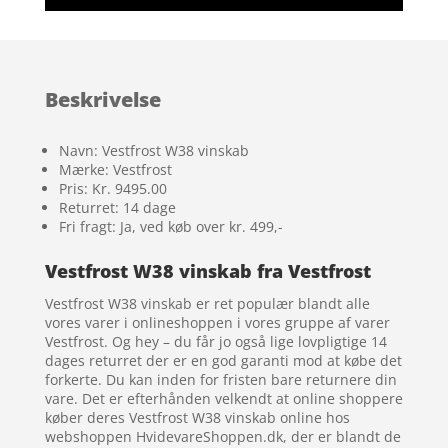
Beskrivelse
Navn: Vestfrost W38 vinskab
Mærke: Vestfrost
Pris: Kr. 9495.00
Returret: 14 dage
Fri fragt: Ja, ved køb over kr. 499,-
Vestfrost W38 vinskab fra Vestfrost
Vestfrost W38 vinskab er ret populær blandt alle
vores varer i onlineshoppen i vores gruppe af varer
Vestfrost. Og hey – du får jo også lige lovpligtige 14
dages returret der er en god garanti mod at købe det
forkerte. Du kan inden for fristen bare returnere din
vare. Det er efterhånden velkendt at online shoppere
køber deres Vestfrost W38 vinskab online hos
webshoppen HvidevareShoppen.dk, der er blandt de