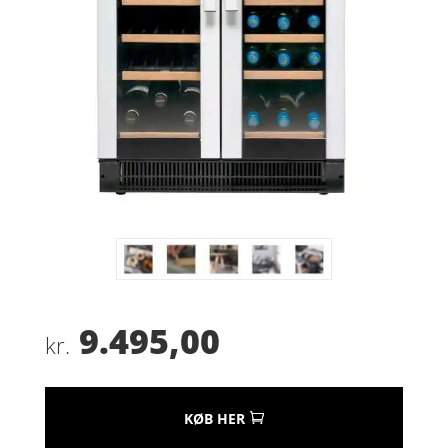
9.495,00
kr.
KØB HER