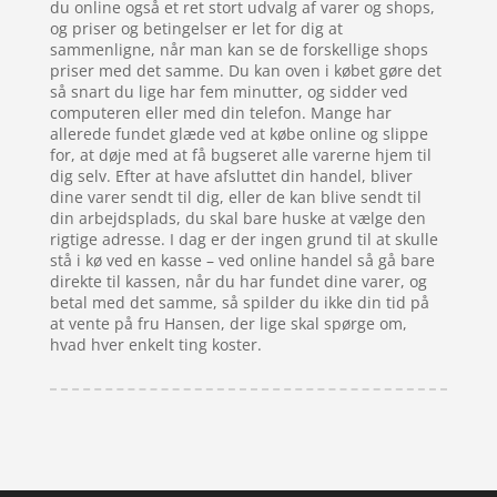
du online også et ret stort udvalg af varer og shops,
og priser og betingelser er let for dig at
sammenligne, når man kan se de forskellige shops
priser med det samme. Du kan oven i købet gøre det
så snart du lige har fem minutter, og sidder ved
computeren eller med din telefon. Mange har
allerede fundet glæde ved at købe online og slippe
for, at døje med at få bugseret alle varerne hjem til
dig selv. Efter at have afsluttet din handel, bliver
dine varer sendt til dig, eller de kan blive sendt til
din arbejdsplads, du skal bare huske at vælge den
rigtige adresse. I dag er der ingen grund til at skulle
stå i kø ved en kasse – ved online handel så gå bare
direkte til kassen, når du har fundet dine varer, og
betal med det samme, så spilder du ikke din tid på
at vente på fru Hansen, der lige skal spørge om,
hvad hver enkelt ting koster.