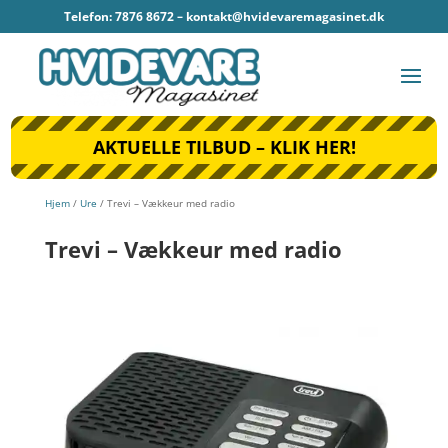
Telefon: 7876 8672 –
kontakt@hvidevaremagasinet.dk
AKTUELLE TILBUD – KLIK HER!
Hjem
/
Ure
/ Trevi – Vækkeur med radio
Trevi – Vækkeur med radio