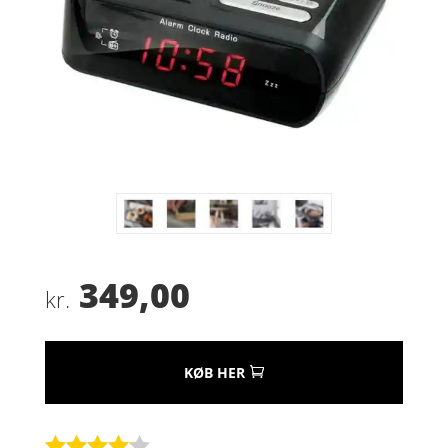
349,00
kr.
KØB HER