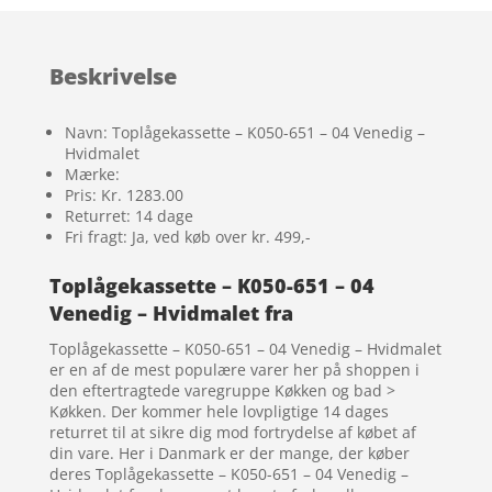
Beskrivelse
Navn: Toplågekassette – K050-651 – 04 Venedig –
Hvidmalet
Mærke:
Pris: Kr. 1283.00
Returret: 14 dage
Fri fragt: Ja, ved køb over kr. 499,-
Toplågekassette – K050-651 – 04
Venedig – Hvidmalet fra
Toplågekassette – K050-651 – 04 Venedig – Hvidmalet
er en af de mest populære varer her på shoppen i
den eftertragtede varegruppe Køkken og bad >
Køkken. Der kommer hele lovpligtige 14 dages
returret til at sikre dig mod fortrydelse af købet af
din vare. Her i Danmark er der mange, der køber
deres Toplågekassette – K050-651 – 04 Venedig –