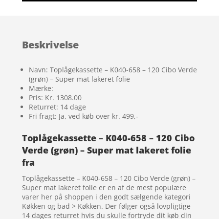
Beskrivelse
Navn: Toplågekassette – K040-658 – 120 Cibo Verde
(grøn) – Super mat lakeret folie
Mærke:
Pris: Kr. 1308.00
Returret: 14 dage
Fri fragt: Ja, ved køb over kr. 499,-
Toplågekassette – K040-658 – 120 Cibo
Verde (grøn) – Super mat lakeret folie
fra
Toplågekassette – K040-658 – 120 Cibo Verde (grøn) –
Super mat lakeret folie er en af de mest populære
varer her på shoppen i den godt sælgende kategori
Køkken og bad > Køkken. Der følger også lovpligtige
14 dages returret hvis du skulle fortryde dit køb din