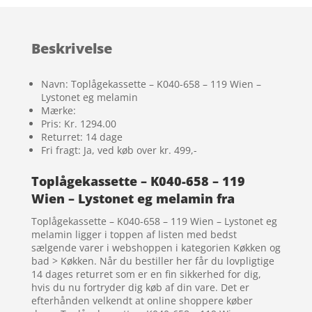
Beskrivelse
Navn: Toplågekassette – K040-658 – 119 Wien –
Lystonet eg melamin
Mærke:
Pris: Kr. 1294.00
Returret: 14 dage
Fri fragt: Ja, ved køb over kr. 499,-
Toplågekassette – K040-658 – 119
Wien – Lystonet eg melamin fra
Toplågekassette – K040-658 – 119 Wien – Lystonet eg
melamin ligger i toppen af listen med bedst
sælgende varer i webshoppen i kategorien Køkken og
bad > Køkken. Når du bestiller her får du lovpligtige
14 dages returret som er en fin sikkerhed for dig,
hvis du nu fortryder dig køb af din vare. Det er
efterhånden velkendt at online shoppere køber