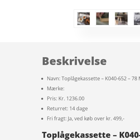
Beskrivelse
Navn: Toplågekassette – K040-652 – 78 M
Mærke:
Pris: Kr. 1236.00
Returret: 14 dage
Fri fragt: Ja, ved køb over kr. 499,-
Toplågekassette – K040-6