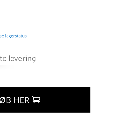
 se lagerstatus
ØB HER