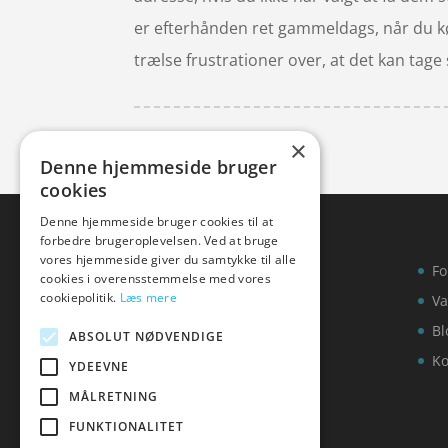
er efterhånden ret gammeldags, når du købe
trælse frustrationer over, at det kan tage 
×
Denne hjemmeside bruger
cookies
Denne hjemmeside bruger cookies til at
forbedre brugeroplevelsen. Ved at bruge
vores hjemmeside giver du samtykke til alle
Fo
cookies i overensstemmelse med vores
cookiepolitik.
Læs mere
Va
Bl
ABSOLUT NØDVENDIGE
Ko
YDEEVNE
MÅLRETNING
FUNKTIONALITET