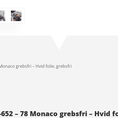
onaco grebsfri – Hvid folie, grebsfri
52 – 78 Monaco grebsfri – Hvid fol