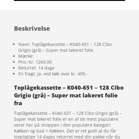
Beskrivelse
Navn: Toplågekassette – K040-651 – 128 Cibo
Grigio (grå) – Super mat lakeret folie
Mærke:
Pris: Kr. 1260.00
Returret: 14 dage
Fri fragt: Ja, ved køb over kr. 499,-
Toplågekassette – K040-651 – 128 Cibo
Grigio (grå) – Super mat lakeret folie
fra
Toplågekassette – K040-651 – 128 Cibo Grigio (grå) –
Super mat lakeret folie er en af de mest populære
varer her på shoppen i den populære kategori
Køkken og bad > Køkken. Det er ret godt at du får
lovpligtige 14 dages returret med din pakke når du