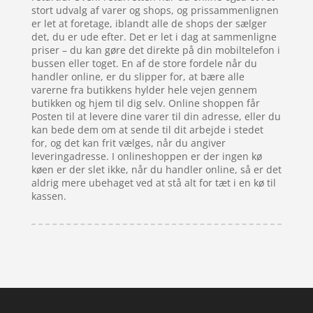
stort udvalg af varer og shops, og prissammenlignen
er let at foretage, iblandt alle de shops der sælger
det, du er ude efter. Det er let i dag at sammenligne
priser – du kan gøre det direkte på din mobiltelefon i
bussen eller toget. En af de store fordele når du
handler online, er du slipper for, at bære alle
varerne fra butikkens hylder hele vejen gennem
butikken og hjem til dig selv. Online shoppen får
Posten til at levere dine varer til din adresse, eller du
kan bede dem om at sende til dit arbejde i stedet
for, og det kan frit vælges, når du angiver
leveringadresse. I onlineshoppen er der ingen kø
køen er der slet ikke, når du handler online, så er det
aldrig mere ubehaget ved at stå alt for tæt i en kø til
kassen.