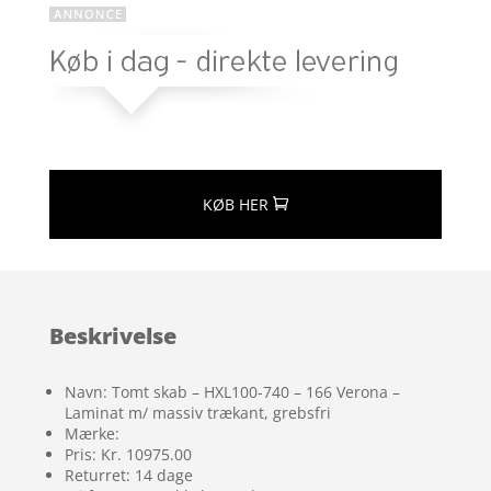
KØB HER
Beskrivelse
Navn: Tomt skab – HXL100-740 – 166 Verona –
Laminat m/ massiv trækant, grebsfri
Mærke:
Pris: Kr. 10975.00
Returret: 14 dage