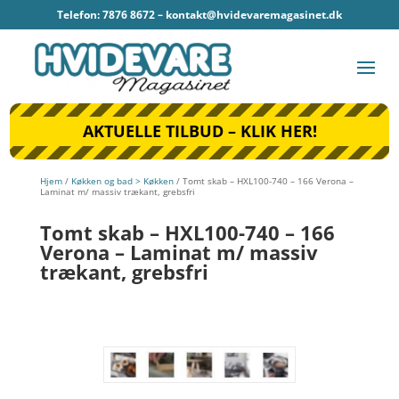
Telefon: 7876 8672 –
kontakt@hvidevaremagasinet.dk
AKTUELLE TILBUD – KLIK HER!
Hjem
/
Køkken og bad > Køkken
/ Tomt skab – HXL100-740 – 166 Verona –
Laminat m/ massiv trækant, grebsfri
Tomt skab – HXL100-740 – 166
Verona – Laminat m/ massiv
trækant, grebsfri