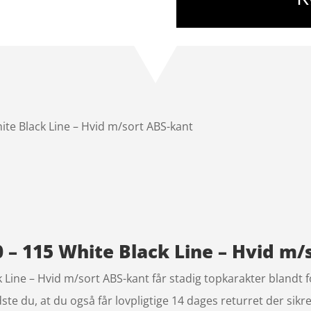
te Black Line – Hvid m/sort ABS-kant
 – 115 White Black Line – Hvid m/
Line – Hvid m/sort ABS-kant får stadig topkarakter blandt 
e du, at du også får lovpligtige 14 dages returret der sikre