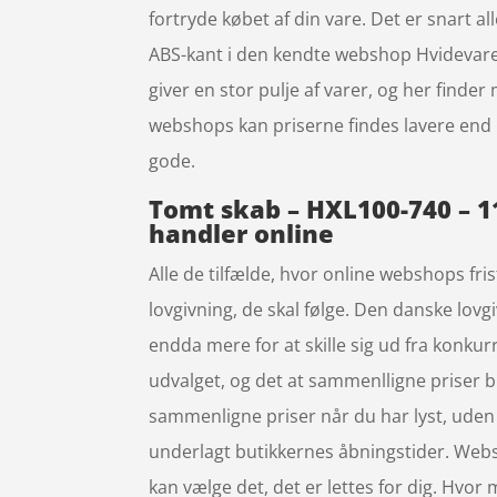
fortryde købet af din vare. Det er snart 
ABS-kant i den kendte webshop Hvidevare
giver en stor pulje af varer, og her finde
webshops kan priserne findes lavere end 
gode.
Tomt skab – HXL100-740 – 11
handler online
Alle de tilfælde, hvor online webshops fri
lovgivning, de skal følge. Den danske lovgi
endda mere for at skille sig ud fra konku
udvalget, og det at sammenlligne priser bl
sammenligne priser når du har lyst, uden 
underlagt butikkernes åbningstider. Websho
kan vælge det, det er lettes for dig. Hvor 