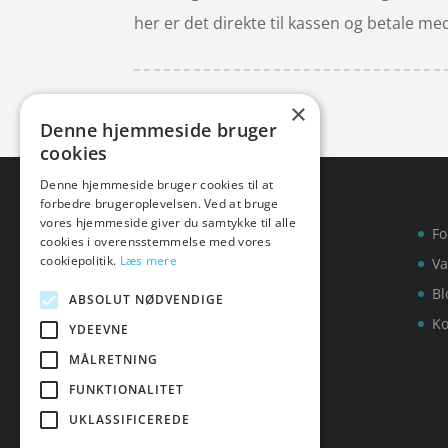
her er det direkte til kassen og betale me
×
Denne hjemmeside bruger
cookies
Denne hjemmeside bruger cookies til at
forbedre brugeroplevelsen. Ved at bruge
vores hjemmeside giver du samtykke til alle
Fo
cookies i overensstemmelse med vores
cookiepolitik.
Læs mere
Va
Bl
ABSOLUT NØDVENDIGE
Ko
YDEEVNE
MÅLRETNING
FUNKTIONALITET
UKLASSIFICEREDE