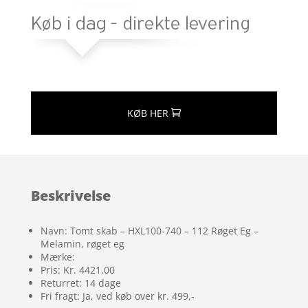
KØB HER
Beskrivelse
Navn: Tomt skab – HXL100-740 – 112 Røget Eg –
Melamin, røget eg
Mærke:
Pris: Kr. 4421.00
Returret: 14 dage
Fri fragt: Ja, ved køb over kr. 499,-