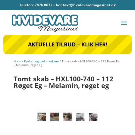
Telefon: 7876 8672 –
kontakt@hvidevaremagasinet.dk
AKTUELLE TILBUD – KLIK HER!
Hjem
/
Køkken og bad > Køkken
/ Tomt skab – HXL100-740 – 112 Røget Eg
– Melamin, røget eg
Tomt skab – HXL100-740 – 112
Røget Eg – Melamin, røget eg