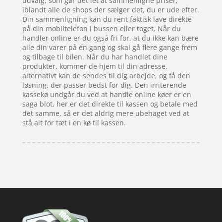
udvalg, som gør det let at sammenligne priser,
iblandt alle de shops der sælger det, du er ude efter.
Din sammenligning kan du rent faktisk lave direkte
på din mobiltelefon i bussen eller toget. Når du
handler online er du også fri for, at du ikke kan bære
alle din varer på én gang og skal gå flere gange frem
og tilbage til bilen. Når du har handlet dine
produkter, kommer de hjem til din adresse,
alternativt kan de sendes til dig arbejde, og få den
løsning, der passer bedst for dig. Den irriterende
kassekø undgår du ved at handle online køer er en
saga blot, her er det direkte til kassen og betale med
det samme, så er det aldrig mere ubehaget ved at
stå alt for tæt i en kø til kassen.