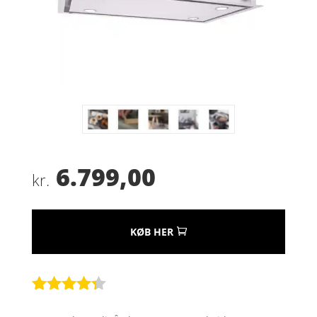
6.799,00
kr.
KØB HER
Bedømt