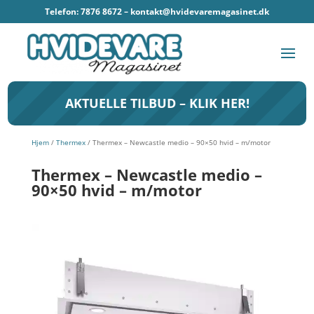
Telefon: 7876 8672 –
kontakt@hvidevaremagasinet.dk
AKTUELLE TILBUD – KLIK HER!
Hjem
/
Thermex
/ Thermex – Newcastle medio – 90×50 hvid – m/motor
Thermex – Newcastle medio –
90×50 hvid – m/motor