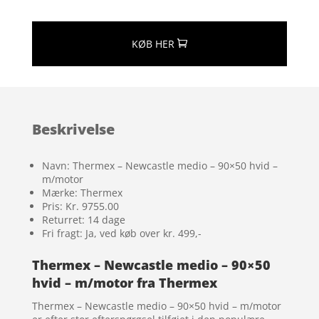
KØB HER
Beskrivelse
Navn: Thermex – Newcastle medio – 90×50 hvid –
m/motor
Mærke: Thermex
Pris: Kr. 9755.00
Returret: 14 dage
Fri fragt: Ja, ved køb over kr. 499,-
Thermex – Newcastle medio – 90×50
hvid – m/motor fra Thermex
Thermex – Newcastle medio – 90×50 hvid – m/motor