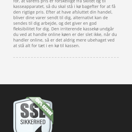
for, at varens pris er forskellige fra skiltet og til
kasseapparatet, så du skal stå i kø bagefter for at få
den rigtige pris. Efter at have afsluttet din handel,
bliver dine varer sendt til dig, alternativt kan de
sendes til dig arbejde, og det giver en god
fleksibilitet for dig. Den irriterende kassekø undgår
du ved at handle online køen er der slet ikke, når du
handler online, så er det aldrig mere ubehaget ved
at stå alt for tæt i en kø til kassen.