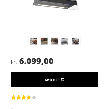
6.099,00
kr.
KØB HER
Bedømt