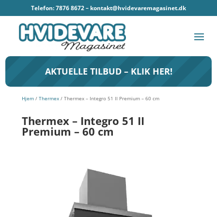
Telefon: 7876 8672 –
kontakt@hvidevaremagasinet.dk
AKTUELLE TILBUD – KLIK HER!
Hjem
/
Thermex
/ Thermex – Integro 51 II Premium – 60 cm
Thermex – Integro 51 II
Premium – 60 cm