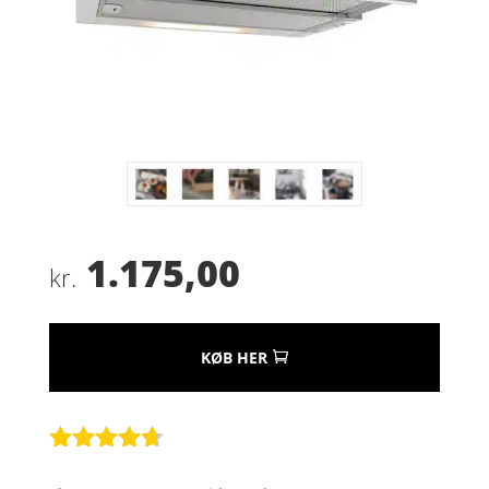
1.175,00
kr.
KØB HER
Bedømt