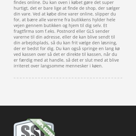
findes online. Du kan oven i købet gøre det super
hurtigt, det er bare lige at finde de shop, der sælger
din vare. Ved at købe dine varer online, slipper du
for, at bære alle varerne fra butikkens hylder hele
vejen gennem butikken og hjem til dig selv. Et
fragtfirma som f.eks. Postnord eller GLS sender
varerne til din adresse, eller de kan blive sendt til
din arbejdsplads, så du kan frit vælge den løsning,
der er bedst for dig. Du kan også springe en lang kø
ved kassen over så det er direkte til kassen, når du
er færdig med at handle, så det er slut med at blive
irriteret over langsomme mennesker i køen.