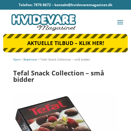
Telefon: 7876 8672 –
kontakt@hvidevaremagasinet.dk
AKTUELLE TILBUD – KLIK HER!
Hjem
/
Brødrister
/ Tefal Snack Collection – små bidder
Tefal Snack Collection – små
bidder