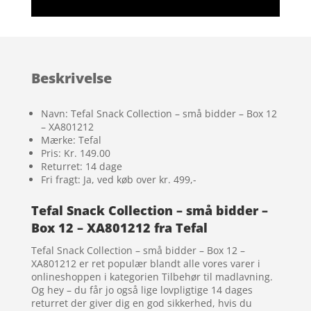
Beskrivelse
Navn: Tefal Snack Collection – små bidder – Box 12
– XA801212
Mærke: Tefal
Pris: Kr. 149.00
Returret: 14 dage
Fri fragt: Ja, ved køb over kr. 499,-
Tefal Snack Collection – små bidder –
Box 12 – XA801212 fra Tefal
Tefal Snack Collection – små bidder – Box 12 –
XA801212 er ret populær blandt alle vores varer i
onlineshoppen i kategorien Tilbehør til madlavning.
Og hey – du får jo også lige lovpligtige 14 dages
returret der giver dig en god sikkerhed, hvis du