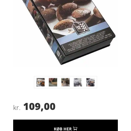
109,00
kr.
KØB HER