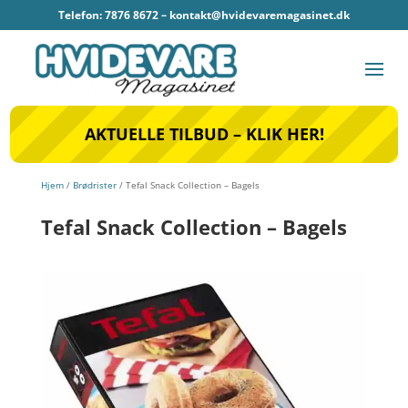
Telefon: 7876 8672 –
kontakt@hvidevaremagasinet.dk
AKTUELLE TILBUD – KLIK HER!
Hjem
/
Brødrister
/ Tefal Snack Collection – Bagels
Tefal Snack Collection – Bagels