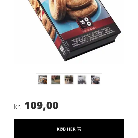
109,00
kr.
KØB HER