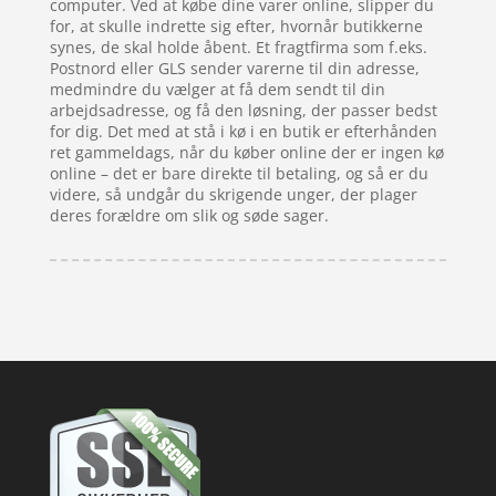
computer. Ved at købe dine varer online, slipper du
for, at skulle indrette sig efter, hvornår butikkerne
synes, de skal holde åbent. Et fragtfirma som f.eks.
Postnord eller GLS sender varerne til din adresse,
medmindre du vælger at få dem sendt til din
arbejdsadresse, og få den løsning, der passer bedst
for dig. Det med at stå i kø i en butik er efterhånden
ret gammeldags, når du køber online der er ingen kø
online – det er bare direkte til betaling, og så er du
videre, så undgår du skrigende unger, der plager
deres forældre om slik og søde sager.