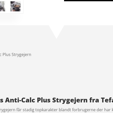
c Plus Strygejern
s Anti-Calc Plus Strygejern fra Tef
trygejern får stadig topkarakter blandt forbrugerne der har 