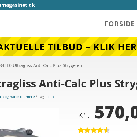
emagasinet.dk
FORSIDE
AKTUELLE TILBUD – KLIK HER
842E0 Ultragliss Anti-Calc Plus Strygejern
ragliss Anti-Calc Plus Str
ern og håndsteamere
Tag:
Tefal
570,
kr.