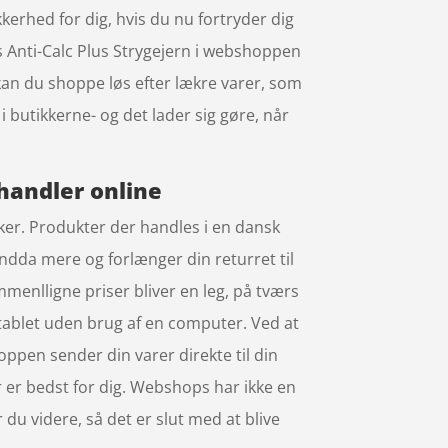
kerhed for dig, hvis du nu fortryder dig
s Anti-Calc Plus Strygejern i webshoppen
 kan du shoppe løs efter lækre varer, som
 butikkerne- og det lader sig gøre, når
 handler online
kker. Produkter der handles i en dansk
endda mere og forlænger din returret til
menlligne priser bliver en leg, på tværs
n tablet uden brug af en computer. Ved at
hoppen sender din varer direkte til din
er er bedst for dig. Webshops har ikke en
 du videre, så det er slut med at blive