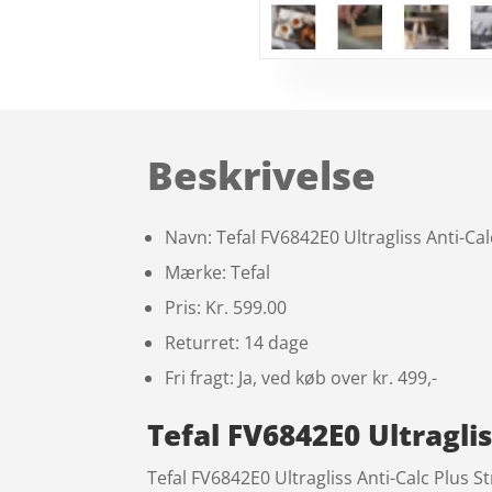
Beskrivelse
Navn: Tefal FV6842E0 Ultragliss Anti-Cal
Mærke: Tefal
Pris: Kr. 599.00
Returret: 14 dage
Fri fragt: Ja, ved køb over kr. 499,-
Tefal FV6842E0 Ultraglis
Tefal FV6842E0 Ultragliss Anti-Calc Plus S