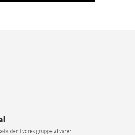
al
købt den i vores gruppe af varer