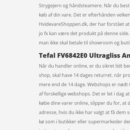
Strygejern og håndsteamere. Når du bestill
køb af din vare. Det er efterhånden velke
HvidevareShoppen.dk, der har forstået at 
jo fx kan være det produkt på denne side.
man ikke skal betale til showroom og buti
Tefal FV6842E0 Ultragliss An
Når du handler online, er du sikret lidt b
shop, skal have 14 dages returret. når pr
mere end de 14 dage. Webshops er nødt til
af forskellige webshops. Det er let i dag
købe dine varer online, slipper du for, at
adresse, hvis du ikke har valgt at få dem 
kø som i butikker eller supermarkeder der e