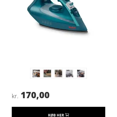
170,00
kr.
KØB HER