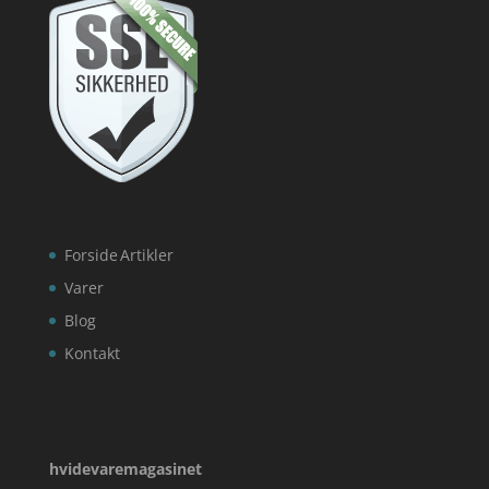
Forside
Artikler
Varer
Blog
Kontakt
hvidevaremagasinet