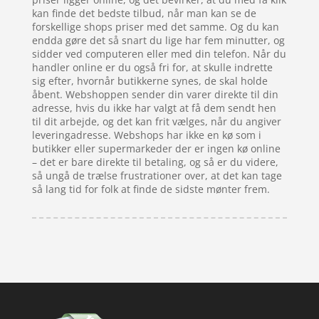
kan finde det bedste tilbud, når man kan se de
forskellige shops priser med det samme. Og du kan
endda gøre det så snart du lige har fem minutter, og
sidder ved computeren eller med din telefon. Når du
handler online er du også fri for, at skulle indrette
sig efter, hvornår butikkerne synes, de skal holde
åbent. Webshoppen sender din varer direkte til din
adresse, hvis du ikke har valgt at få dem sendt hen
til dit arbejde, og det kan frit vælges, når du angiver
leveringadresse. Webshops har ikke en kø som i
butikker eller supermarkeder der er ingen kø online
– det er bare direkte til betaling, og så er du videre,
så ungå de trælse frustrationer over, at det kan tage
så lang tid for folk at finde de sidste mønter frem.