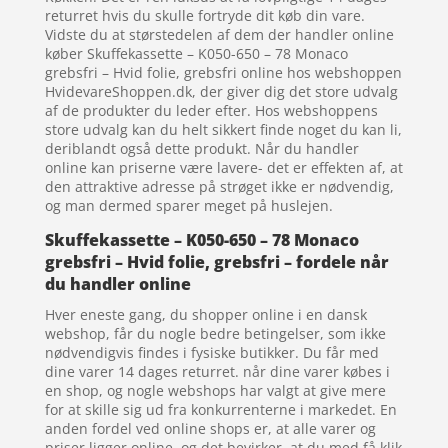
returret hvis du skulle fortryde dit køb din vare.
Vidste du at størstedelen af dem der handler online
køber Skuffekassette – K050-650 – 78 Monaco
grebsfri – Hvid folie, grebsfri online hos webshoppen
HvidevareShoppen.dk, der giver dig det store udvalg
af de produkter du leder efter. Hos webshoppens
store udvalg kan du helt sikkert finde noget du kan li,
deriblandt også dette produkt. Når du handler
online kan priserne være lavere- det er effekten af, at
den attraktive adresse på strøget ikke er nødvendig,
og man dermed sparer meget på huslejen.
Skuffekassette – K050-650 – 78 Monaco
grebsfri – Hvid folie, grebsfri – fordele når
du handler online
Hver eneste gang, du shopper online i en dansk
webshop, får du nogle bedre betingelser, som ikke
nødvendigvis findes i fysiske butikker. Du får med
dine varer 14 dages returret. når dine varer købes i
en shop, og nogle webshops har valgt at give mere
for at skille sig ud fra konkurrenterne i markedet. En
anden fordel ved online shops er, at alle varer og
priser ligger online, og det bevirker, at du med få klik