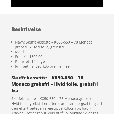
Beskrivelse
Navn: Skuffekassette – K050-650 – 78 Monaco
grebsfri – Hvid folie, grebsfri
Mærke:
Pris: Kr. 1309.00
Returret: 14 dage
Fri fragt: Ja, ved køb over kr. 499,-
Skuffekassette – K050-650 – 78
Monaco grebsfri – Hvid folie, grebsfri
fra
Skuffekassette – K050-650 – 78 Monaco grebsfri –
Hvid folie, grebsfri er efter stor efterspørgsel tilføjet i
den eftertragtede varegruppe Køkken og bad >
Køkken. Det er ren luksus at få lovpligtige 14 dages