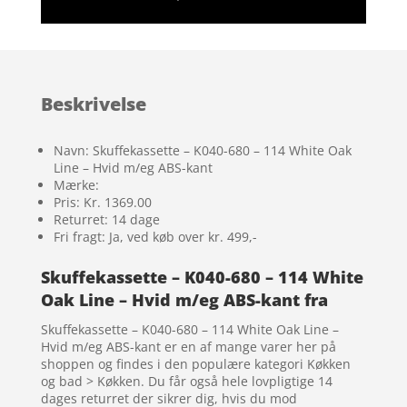
Beskrivelse
Navn: Skuffekassette – K040-680 – 114 White Oak
Line – Hvid m/eg ABS-kant
Mærke:
Pris: Kr. 1369.00
Returret: 14 dage
Fri fragt: Ja, ved køb over kr. 499,-
Skuffekassette – K040-680 – 114 White
Oak Line – Hvid m/eg ABS-kant fra
Skuffekassette – K040-680 – 114 White Oak Line –
Hvid m/eg ABS-kant er en af mange varer her på
shoppen og findes i den populære kategori Køkken
og bad > Køkken. Du får også hele lovpligtige 14
dages returret der sikrer dig, hvis du mod