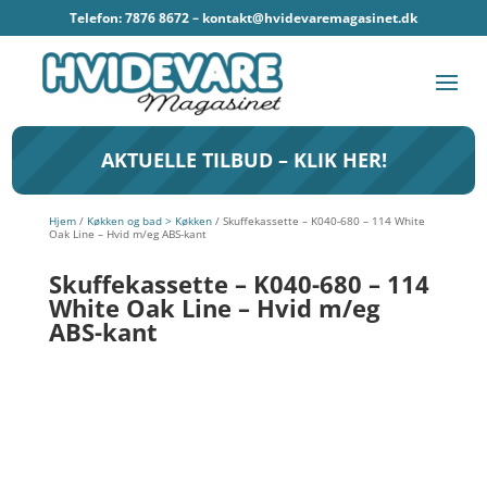
Telefon: 7876 8672 –
kontakt@hvidevaremagasinet.dk
AKTUELLE TILBUD – KLIK HER!
Hjem
/
Køkken og bad > Køkken
/ Skuffekassette – K040-680 – 114 White
Oak Line – Hvid m/eg ABS-kant
Skuffekassette – K040-680 – 114
White Oak Line – Hvid m/eg
ABS-kant