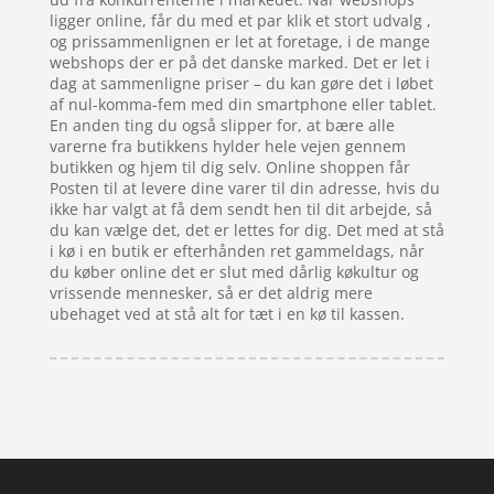
ligger online, får du med et par klik et stort udvalg ,
og prissammenlignen er let at foretage, i de mange
webshops der er på det danske marked. Det er let i
dag at sammenligne priser – du kan gøre det i løbet
af nul-komma-fem med din smartphone eller tablet.
En anden ting du også slipper for, at bære alle
varerne fra butikkens hylder hele vejen gennem
butikken og hjem til dig selv. Online shoppen får
Posten til at levere dine varer til din adresse, hvis du
ikke har valgt at få dem sendt hen til dit arbejde, så
du kan vælge det, det er lettes for dig. Det med at stå
i kø i en butik er efterhånden ret gammeldags, når
du køber online det er slut med dårlig køkultur og
vrissende mennesker, så er det aldrig mere
ubehaget ved at stå alt for tæt i en kø til kassen.