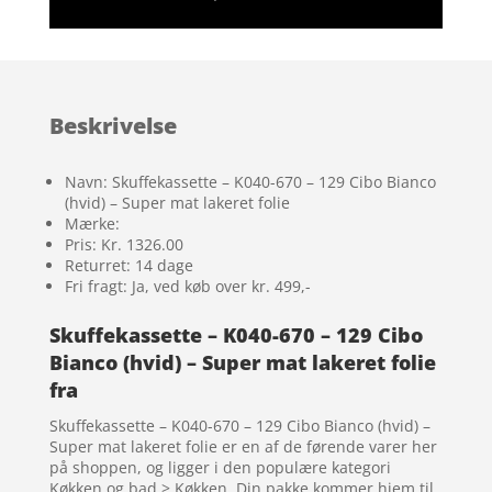
Beskrivelse
Navn: Skuffekassette – K040-670 – 129 Cibo Bianco
(hvid) – Super mat lakeret folie
Mærke:
Pris: Kr. 1326.00
Returret: 14 dage
Fri fragt: Ja, ved køb over kr. 499,-
Skuffekassette – K040-670 – 129 Cibo
Bianco (hvid) – Super mat lakeret folie
fra
Skuffekassette – K040-670 – 129 Cibo Bianco (hvid) –
Super mat lakeret folie er en af de førende varer her
på shoppen, og ligger i den populære kategori
Køkken og bad > Køkken. Din pakke kommer hjem til