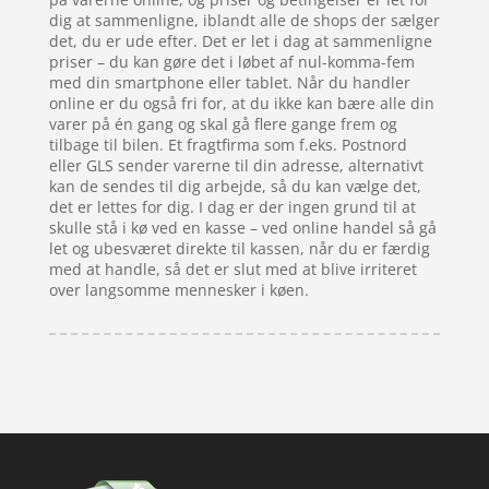
dig at sammenligne, iblandt alle de shops der sælger
det, du er ude efter. Det er let i dag at sammenligne
priser – du kan gøre det i løbet af nul-komma-fem
med din smartphone eller tablet. Når du handler
online er du også fri for, at du ikke kan bære alle din
varer på én gang og skal gå flere gange frem og
tilbage til bilen. Et fragtfirma som f.eks. Postnord
eller GLS sender varerne til din adresse, alternativt
kan de sendes til dig arbejde, så du kan vælge det,
det er lettes for dig. I dag er der ingen grund til at
skulle stå i kø ved en kasse – ved online handel så gå
let og ubesværet direkte til kassen, når du er færdig
med at handle, så det er slut med at blive irriteret
over langsomme mennesker i køen.