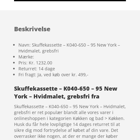
Beskrivelse
Navn: Skuffekassette – K040-650 – 95 New York –
Hvidmalet, grebsfri
Mærke:
Pris: Kr. 1232.00
Returret: 14 dage
Fri fragt: Ja, ved køb over kr. 499,-
Skuffekassette – K040-650 – 95 New
York – Hvidmalet, grebsfri fra
Skuffekassette – K040-650 – 95 New York – Hvidmalet,
grebsfri er ret populær blandt alle vores varer i
onlineshoppen i kategorien Køkken og bad > Køkken.
Husk du får hele lovpligtige 14 dages returret til at
sikre dig mod fortrydelse af købet af din vare. Det
overrasker ikke nogen, at der er mange der køber