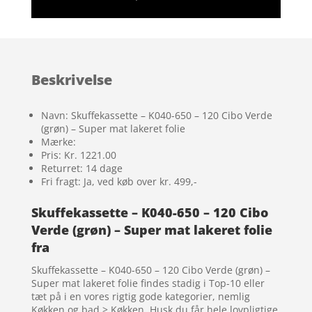
Beskrivelse
Navn: Skuffekassette – K040-650 – 120 Cibo Verde
(grøn) – Super mat lakeret folie
Mærke:
Pris: Kr. 1221.00
Returret: 14 dage
Fri fragt: Ja, ved køb over kr. 499,-
Skuffekassette – K040-650 – 120 Cibo
Verde (grøn) – Super mat lakeret folie
fra
Skuffekassette – K040-650 – 120 Cibo Verde (grøn) –
Super mat lakeret folie findes stadig i Top-10 eller
tæt på i en vores rigtig gode kategorier, nemlig
Køkken og bad > Køkken. Husk du får hele lovpligtige