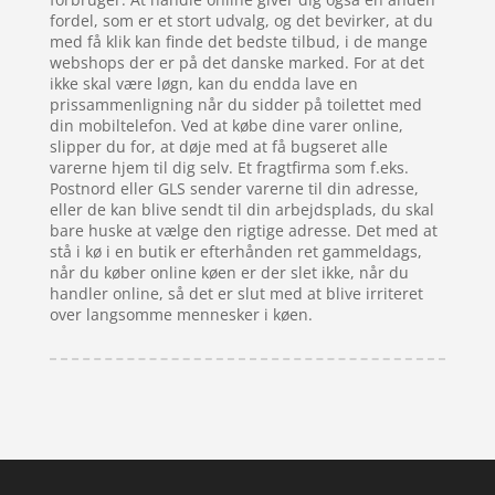
fordel, som er et stort udvalg, og det bevirker, at du
med få klik kan finde det bedste tilbud, i de mange
webshops der er på det danske marked. For at det
ikke skal være løgn, kan du endda lave en
prissammenligning når du sidder på toilettet med
din mobiltelefon. Ved at købe dine varer online,
slipper du for, at døje med at få bugseret alle
varerne hjem til dig selv. Et fragtfirma som f.eks.
Postnord eller GLS sender varerne til din adresse,
eller de kan blive sendt til din arbejdsplads, du skal
bare huske at vælge den rigtige adresse. Det med at
stå i kø i en butik er efterhånden ret gammeldags,
når du køber online køen er der slet ikke, når du
handler online, så det er slut med at blive irriteret
over langsomme mennesker i køen.