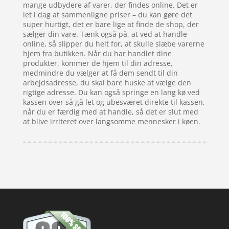
mange udbydere af varer, der findes online. Det er
let i dag at sammenligne priser – du kan gøre det
super hurtigt, det er bare lige at finde de shop, der
sælger din vare. Tænk også på, at ved at handle
online, så slipper du helt for, at skulle slæbe varerne
hjem fra butikken. Når du har handlet dine
produkter, kommer de hjem til din adresse,
medmindre du vælger at få dem sendt til din
arbejdsadresse, du skal bare huske at vælge den
rigtige adresse. Du kan også springe en lang kø ved
kassen over så gå let og ubesværet direkte til kassen,
når du er færdig med at handle, så det er slut med
at blive irriteret over langsomme mennesker i køen.