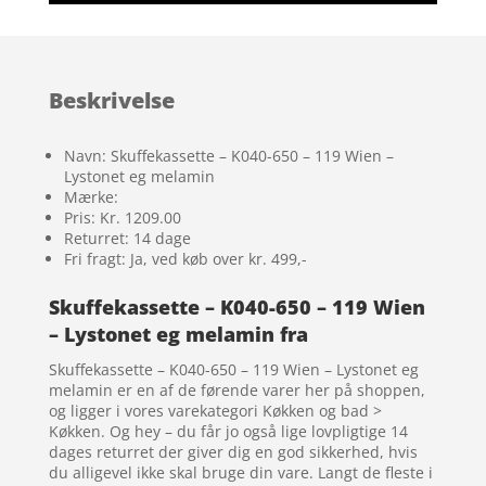
Beskrivelse
Navn: Skuffekassette – K040-650 – 119 Wien –
Lystonet eg melamin
Mærke:
Pris: Kr. 1209.00
Returret: 14 dage
Fri fragt: Ja, ved køb over kr. 499,-
Skuffekassette – K040-650 – 119 Wien
– Lystonet eg melamin fra
Skuffekassette – K040-650 – 119 Wien – Lystonet eg
melamin er en af de førende varer her på shoppen,
og ligger i vores varekategori Køkken og bad >
Køkken. Og hey – du får jo også lige lovpligtige 14
dages returret der giver dig en god sikkerhed, hvis
du alligevel ikke skal bruge din vare. Langt de fleste i