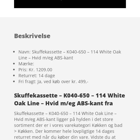
Beskrivelse
Navn: Skuffekassette – K040-650 – 114 White Oak
Line – Hvid m/eg ABS-kant
Mærke:
Pris: Kr. 1209.00
Returret: 14 dage
Fri fragt: Ja, ved køb over kr. 499,-
Skuffekassette – K040-650 – 114 White
Oak Line – Hvid m/eg ABS-kant fra
Skuffekassette – K040-650 – 114 White Oak Line –
Hvid m/eg ABS-kant ligger på hylden i det store
sortiment der er i vores varekategori Køkken og bad
> Køkken. Der kommer hele lovpligtige 14 dages
returret med når du køber din vare. Vidste du at