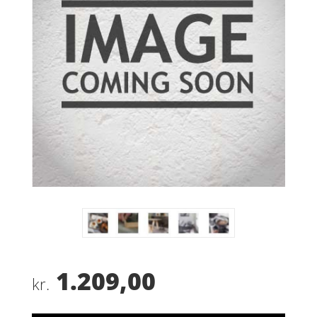
1.209,00
kr.