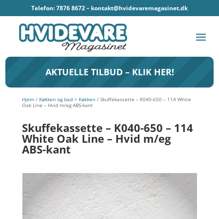
Telefon: 7876 8672 –
kontakt@hvidevaremagasinet.dk
AKTUELLE TILBUD – KLIK HER!
Hjem
/
Køkken og bad > Køkken
/ Skuffekassette – K040-650 – 114 White
Oak Line – Hvid m/eg ABS-kant
Skuffekassette – K040-650 – 114
White Oak Line – Hvid m/eg
ABS-kant