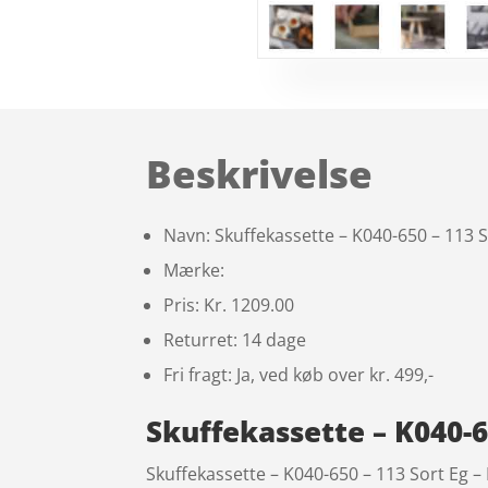
Beskrivelse
Navn: Skuffekassette – K040-650 – 113 S
Mærke:
Pris: Kr. 1209.00
Returret: 14 dage
Fri fragt: Ja, ved køb over kr. 499,-
Skuffekassette – K040-6
Skuffekassette – K040-650 – 113 Sort Eg 