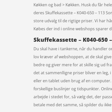
Køkken og bad > Køkken. Husk du får hele
deres Skuffekassette – K040-650 – 113 So
store udvalg til de rigtige priser. Vi har
Købes der ind i online webshops sparer du
Skuffekassette – K040-650 –
Du skal have i tankerne, når du handler on
lov kræver af webshoppen, at de skal give 
bedre og giver mere for at skille sig ud f
det at sammenlligne priser bliver en leg
eller en tablet uden brug af en computer. E
forskellige buslinjer og tidspunkter. Onlin
arbejde i stedet for, så vælg det, der pass
betale med det samme, så spilder du ikke d