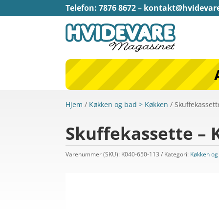
Telefon: 7876 8672 –
kontakt@hvidevar
Hjem
/
Køkken og bad > Køkken
/ Skuffekassett
Skuffekassette – K
Varenummer (SKU):
K040-650-113
Kategori:
Køkken og