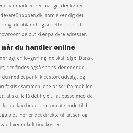
Her i Danmark er der mange, der køber
videvareShoppen.dk, som giver dig det
for dig, deriblandt også dette produkt.
 showroom og butikker på dyre adresser.
e når du handler online
derlagt en lovgivning, de skal følge. Dansk
tet, der findes også shops, der er endnu
 du med et par klik et stort udvalg , og
an faktisk sammenligne priser fra mobilen
r, at skulle få det hele til at passe med de
 eller du kan bede dem om at sende til dit
aga blot, her er det direkte til kassen og
vad hver enkelt ting koster.