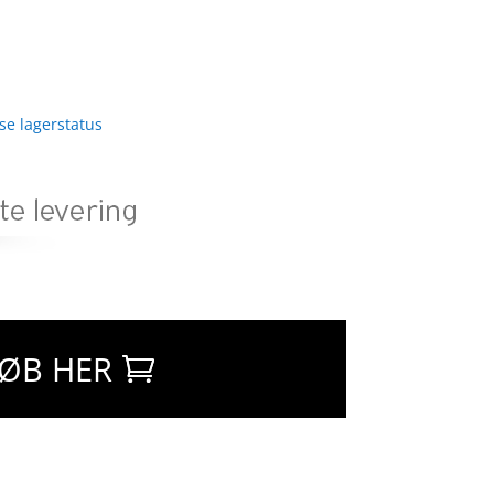
 se lagerstatus
ØB HER