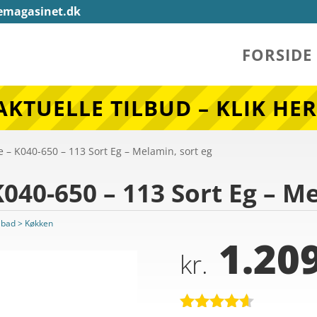
emagasinet.dk
FORSIDE
AKTUELLE TILBUD – KLIK HER
e – K040-650 – 113 Sort Eg – Melamin, sort eg
040-650 – 113 Sort Eg – M
 bad > Køkken
1.209
kr.