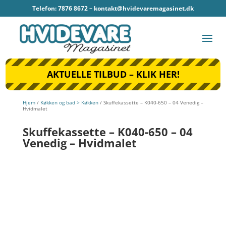
Telefon: 7876 8672 –
kontakt@hvidevaremagasinet.dk
AKTUELLE TILBUD – KLIK HER!
Hjem
/
Køkken og bad > Køkken
/ Skuffekassette – K040-650 – 04 Venedig –
Hvidmalet
Skuffekassette – K040-650 – 04
Venedig – Hvidmalet