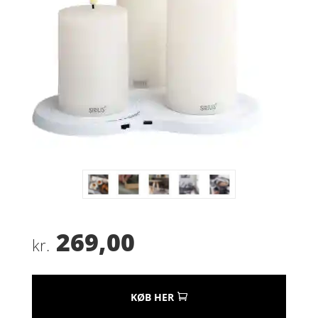
269,00
kr.
KØB HER